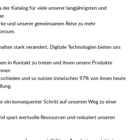
a der Katalog für viele unserer langjährigsten und
ar.
arke und unserer gemeinsamen Reise zu mehr
Konsum.
halten stark verändert. Digitale Technologien bieten uns
en in Kontakt zu treten und ihnen unsere Produkte
innen
entschieden und so nutzen inzwischen 97% von ihnen heute
llung.
er ein konsequenter Schritt auf unserem Weg zu einer
and spart wertvolle Ressourcen und reduziert unseren