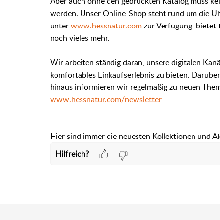
Aber auch ohne den gedruckten Katalog muss kein
werden. Unser Online-Shop steht rund um die U
unter
www.hessnatur.com
zur Verfügung, bietet
noch vieles mehr.
Wir arbeiten ständig daran, unsere digitalen Kanä
komfortables Einkaufserlebnis zu bieten. Darübe
hinaus informieren wir regelmäßig zu neuen Them
www.hessnatur.com/newsletter
Hier sind immer die neuesten Kollektionen und Ak
Hilfreich?