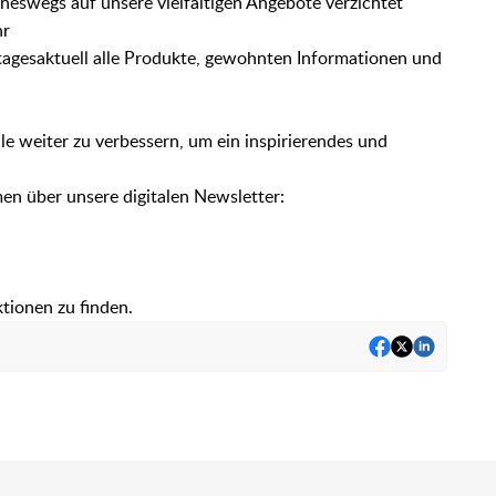
eswegs auf unsere vielfältigen Angebote verzichtet
hr
 tagesaktuell alle Produkte, gewohnten Informationen und
le weiter zu verbessern, um ein inspirierendes und
r
en über unsere digitalen Newsletter:
tionen zu finden.